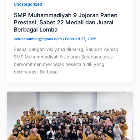
Uncategorized
SMP Muhammadiyah 9 Jojoran Panen
Prestasi, Sabet 22 Medali dan Juarai
Berbagai Lomba
sekolahakhlaq@gmail.com
/
Februari 27, 2025
Sesuai dengan visi yang diusung, Sekolah Akhlaq
SMP Muhammadiyah 9 Jojoran Surabaya terus
berkomitmen mencetak peserta didik yang
berprestasi. Berbagai